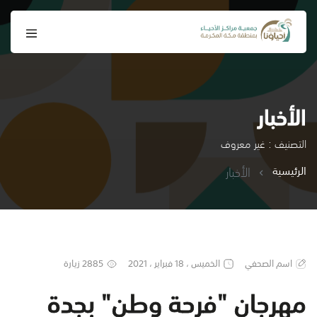
الأخبار
التصنيف : غير معروف
الرئيسية
الأخبار
اسم الصحفي
الخميس ، 18 فبراير ، 2021
2885 زيارة
مهرجان "فرحة وطن" بجدة