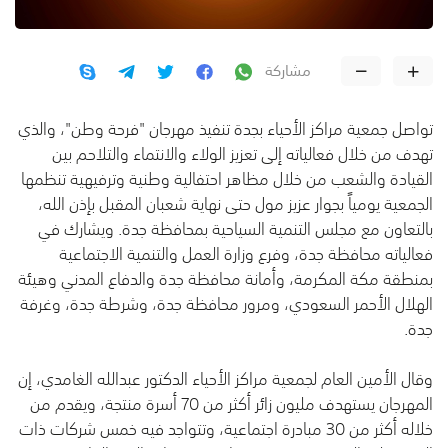
مشاركة
تواصل جمعية مراكز الأحياء بجدة تنفيذ مهرجان "فرحة وطن"، والذي
تهدف من خلال فعالياته إلى تعزيز الولاء والانتماء والتلاحم بين
القيادة والشعب من خلال مظاهر احتفالية وطنية وترفيهية تنظمها
الجمعية يومياً بجوار عزيز مول حتى نهاية شعبان المقبل بإذن الله،
بالتعاون مع مجلس التنمية السياحية بمحافظة جدة. ويشارك في
فعالياته محافظة جدة، وفرع وزارة العمل والتنمية الاجتماعية
بمنطقة مكة المكرمة، وأمانة محافظة جدة والدفاع المدني وهيئة
الهلال الأحمر السعودي، ومرور محافظة جدة، وشرطة جدة، وغرفة
جدة.
وقال الأمين العام لجمعية مراكز الأحياء الدكتور عبدالله الغامدي، إن
المهرجان يستهدف مليون زائر أكثر من 70 أسرة منتجة، ويقدم من
خلاله أكثر من 30 مبادرة اجتماعية، وتتواجد فيه خمس شركات ذات