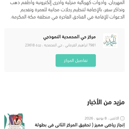
المهرجان، وأدوات كهربائية منزلية وأخرى إلكترونية وأطقم ذهب
وتذاكر سفر، بالإضافة لتنظيم رحلات مجانية للعمرة وتقديم
الدعوات للإقامة في الفنادق الفاخرة في منطقة مكة المكرمة.
مركز حي المحمدية النموذجي
7981 ابراهيم القرماني ، حي المحمدية ، جدة 23618
تفاصيل المركز
مزيد من الأخبار
الاثنين ، 8 يونيو ، 2026
إنجاز رياضي مميز ( تحقيق المركز الثاني في بطولة