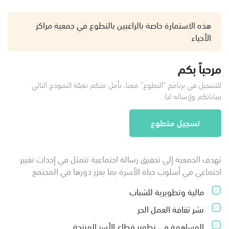
هذه الاستمارة خاصة بالراغبين بالتطوع في جمعية مراكز
الأحياء
مرحباً بكم
للتسجيل في برنامج "التطوع" معنا، نأمل منكم تعبئة النموذج التالي
ببياناتكم وإرساله لنا.
تسجيل متطوع
تهدف الجمعية إلى تحقيق رسالة اجتماعية تتمثل في إحداث تغيير
اجتماعي في أسلوب حياة الأسرة بما يعزز دورها في المجتمع
مالية وتطويرية للشباب
نشر ثقافة العمل الحر
المساهمة في تطوير قطاع الأسر المنتجة