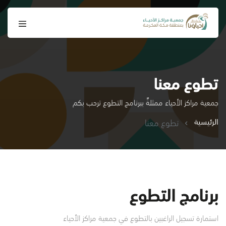
تطوع معنا
جمعية مراكز الأحياء ممثلةً ببرنامج التطوع ترحب بكم
الرئيسية
تطوع معنا
برنامج التطوع
استمارة تسجيل الراغبين بالتطوع في جمعية مراكز الأحياء