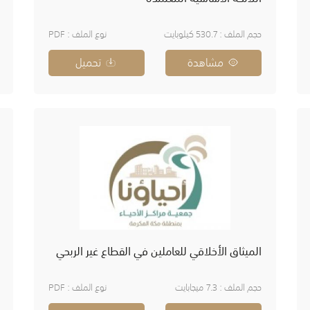
حجم الملف : 530.7 كيلوبايت
نوع الملف : PDF
مشاهدة
تحميل
الميثاق الأخلاقي للعاملين في القطاع غير الربحي
حجم الملف : 7.3 ميجابايت
نوع الملف : PDF