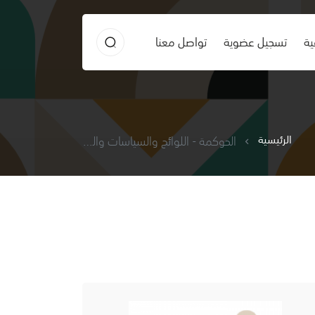
ية
تسجيل عضوية
تواصل معنا
الرئيسية
الحوكمة - اللوائح والسياسات والنموذج الشامل