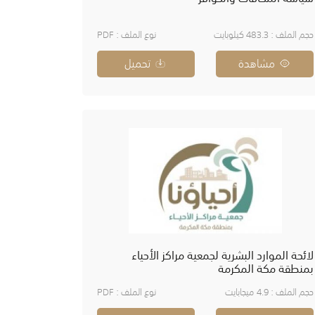
حجم الملف : 483.3 كيلوبايت
نوع الملف : PDF
مشاهدة
تحميل
لائحة الموارد البشرية لجمعية مراكز الأحياء
بمنطقة مكة المكرمة
حجم الملف : 4.9 ميجابايت
نوع الملف : PDF