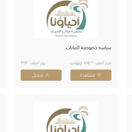
سياسة خصوصية البيانات
حجم الملف : 306.7 كيلوبايت
نوع الملف : PDF
مشاهدة
تحميل