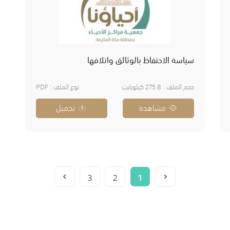
سياسة الاحتفاظ بالوثائق واتلافها
حجم الملف : 275.8 كيلوبايت
نوع الملف : PDF
مشاهدة
تحميل
3
2
1