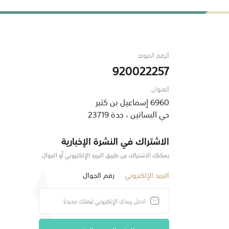
الرقم الموحد
920022257
العنوان
6960 إسماعيل بن كثير
حي البساتين ، جدة 23719
الاشتراك في النشرة الإخبارية
يمكنك الاشتراك عن طريق البريد الإلكتروني أو الجوال
البريد الإلكتروني
رقم الجوال