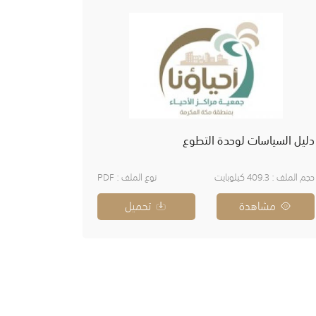
دليل السياسات لوحدة التطوع
حجم الملف : 409.3 كيلوبايت
نوع الملف : PDF
مشاهدة
تحميل