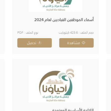
أسماء الموظفين القياديين لعام 2024
حجم الملف : 423.6 كيلوبايت
نوع الملف : PDF
مشاهدة
تحميل
اللائحة الأساسية المعتمدة