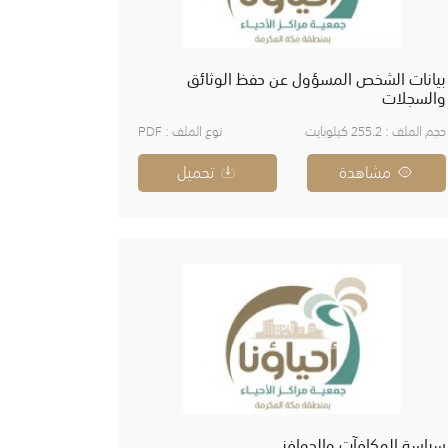
بيانات الشخص المسؤول عن حفظ الوثائق
والسجلات
حجم الملف : 255.2 كيلوبايت
نوع الملف : PDF
مشاهدة
تحميل
سياسة المكافآت والحوافز