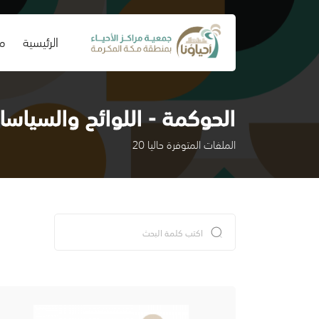
(current)
الرئيسية
من
الحوكمة - اللوائح والسياس
الملفات المتوفرة حاليا 20