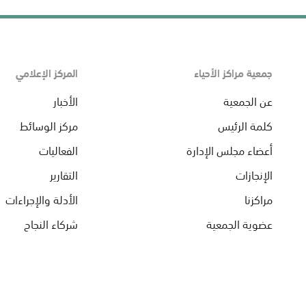
جمعية مراكز الأحياء
المركز الإعلامي
عن الجمعية
الأخبار
كلمة الرئيس
مركز الوسائط
أعضاء مجلس الإدارة
الفعاليات
الإنجازات
التقارير
مراكزنا
الأدلة والإجراءات
عضوية الجمعية
شركاء النجاح