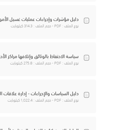
دليل مؤشرات وإجراءات عمليات غسيل الأموال
نوع الملف : PDF - حجم الملف : 314.3 كيلوبايت
سياسة الاحتفاظ بالوثائق وإتلافها مراكز الأح
نوع الملف : PDF - حجم الملف : 275.8 كيلوبايت
دليل السياسات والإجراءات - إدارة علاقات ال
نوع الملف : PDF - حجم الملف : 1,022.4 كيلوبايت