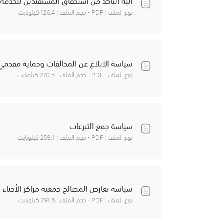
آلية التأكد من استحقاق المستفيدين للخدمة
نوع الملف : PDF - حجم الملف : 126.4 كيلوبايت
سياسة الابلاغ عن المخالفات وحماية مقدمي ا
نوع الملف : PDF - حجم الملف : 270.5 كيلوبايت
سياسة جمع التبرعات
نوع الملف : PDF - حجم الملف : 258.1 كيلوبايت
سياسة تعارض المصالح جمعية مراكز الأحياء
نوع الملف : PDF - حجم الملف : 291.6 كيلوبايت