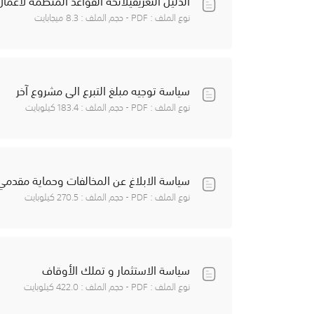
الدليل التعريفيلائحة القواعد المنظمة لأعما
نوع الملف : PDF - حجم الملف : 8.3 ميجابايت
سياسة توجيه مبلغ التبرع الى مشروع آخر
نوع الملف : PDF - حجم الملف : 183.4 كيلوبايت
سياسة الابلاغ عن المخالفات وحماية مقدمي 
نوع الملف : PDF - حجم الملف : 270.5 كيلوبايت
سياسة الاستثمار و تملك الأوقاف
نوع الملف : PDF - حجم الملف : 422.0 كيلوبايت