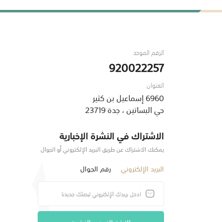
الرقم الموحد
920022257
العنوان
6960 إسماعيل بن كثير
حي البساتين ، جدة 23719
الاشتراك في النشرة الإخبارية
يمكنك الاشتراك عن طريق البريد الإلكتروني أو الجوال
البريد الإلكتروني
رقم الجوال
الاشتراك في النشرة