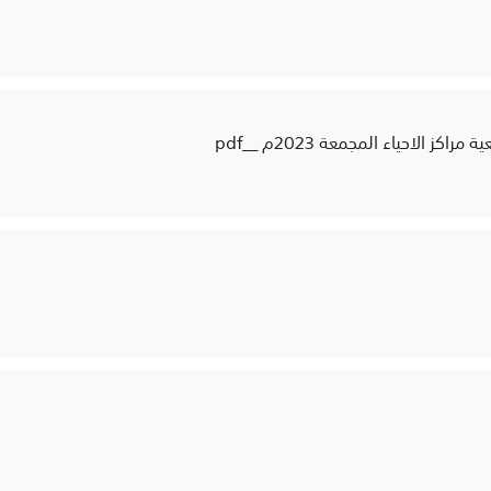
ز الاحياء المجمعة 2023م __pdf