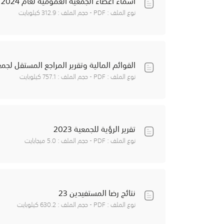
أسماء أعضاء الجمعية العمومية لعام 2024
نوع الملف : PDF - حجم الملف : 312.9 كيلوبايت
القوائم المالية وتقرير المراجع المستقل لجمعية مراك
نوع الملف : PDF - حجم الملف : 757.1 كيلوبايت
تقرير الرؤية للجمعية 2023
نوع الملف : PDF - حجم الملف : 5.0 ميجابايت
نتائج رضا المستفيدين 23
نوع الملف : PDF - حجم الملف : 630.2 كيلوبايت