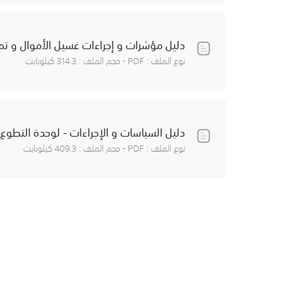
دليل مؤشرات و إجراءات غسيل الأموال و تم
نوع الملف : PDF - حجم الملف : 314.3 كيلوبايت
دليل السياسات و الإجراءات - لوحدة التطوع
نوع الملف : PDF - حجم الملف : 409.3 كيلوبايت