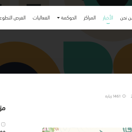
 نحن
الأخبار
المراكز
الحوكمة
الفعاليات
الفرص التطوع
1461 زيارة
مزي
موهو