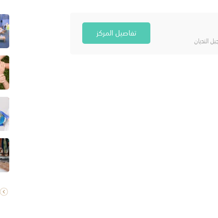
تفاصيل المركز
ل النديان