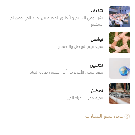
تثقيف
نشر الوعي السليم والأخلاق الفاضلة بين أفراد الحي ومن ثم
المجتمع
تواصل
تنمية قيم التواصل والاجتماع
تحسين
تحفيز سكان الأحياء من أجل تحسين جودة الحياة
تمكين
تنمية قدرات أفراد الحي
عرض جميع المسارات