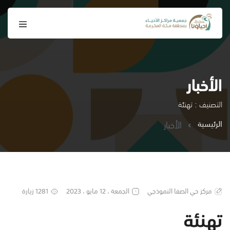
الأخبار
التصنيف : تهنئة
الرئيسية
الأخبار
مركز حي الصفا النموذجي
الجمعة ، 12 مايو ، 2023
1281 زيارة
تهنئة