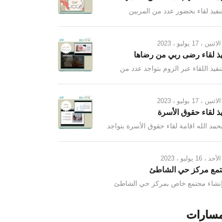
نفيذ لقاء بحضور عدد من المربين
مهات عبر الزوم
الاثنين ، 17 يوليو ، 2023
يذ لقاء رضى ربي من رضاها
نفيذ اللقاء عبر الزوم بتواجد عدد من
يات المهتمات ببر الوالدة
الاثنين ، 17 يوليو ، 2023
يذ لقاء حقوق الأسرة
حمد الله اقامة لقاء حقوق الأسرة بتواجد
 من الشباب والفتيات
الأحد ، 16 يوليو ، 2023
مع مركز حي الشاطئ
إنشاء مجتمع خاص بمركز حي الشاطئ
 جميع البرامج والفعاليات الخاصة بالمركز
مكان واحد انضموا الآن
مسارات