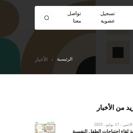
تسجيل
تواصل
عضوية
معنا
الرئيسية
الأخبار
د من الأخبار
الاثنين ، 17 يوليو ، 2023
يذ لقاء احتياجات الطفل النفسية