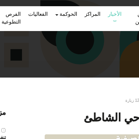
الأخبار
المراكز
الحوكمة
الفعاليات
الفرص
ن
التطوعية
يارة
مزي
 حي الشاطئ
تنف