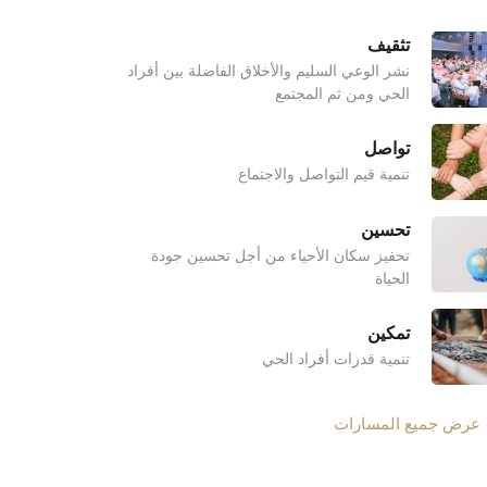
تثقيف
نشر الوعي السليم والأخلاق الفاضلة بين أفراد
الحي ومن ثم المجتمع
تواصل
تنمية قيم التواصل والاجتماع
تحسين
تحفيز سكان الأحياء من أجل تحسين جودة
الحياة
تمكين
تنمية قدرات أفراد الحي
عرض جميع المسارات