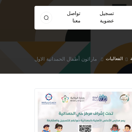
تسجيل
تواصل
عضوية
معنا
الفعاليات
ماراثون أطفال الحمدانية الاول