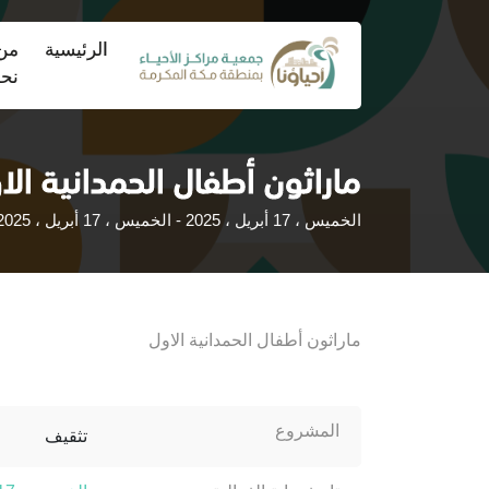
(current)
الرئيسية
من
نح
ماراثون أطفال الحمدانية الا
الخميس ، 17 أبريل ، 2025 - الخميس ، 17 أبريل ، 2025
ماراثون أطفال الحمدانية الاول
المشروع
تثقيف