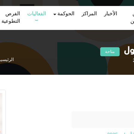
الأخبار
المراكز
الحوكمة
الفعاليات
الفرص
ن
التطوعية
ول
متاحة
الرئيسية