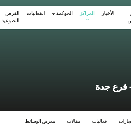
الأخبار
المراكز
الحوكمة
الفعاليات
الفرص
ن
التطوعية
 فرع جدة
نجازات
فعاليات
مقالات
معرض الوسائط