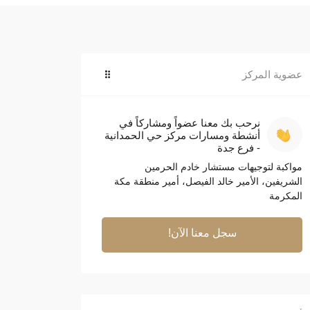
عضوية المركز
نرحب بك معنا عضواً ومشاركاً في
أنشطة ومسارات مركز حي الحمدانية
- فرع جدة
مواكبة لتوجيهات مستشار خادم الحرمين
الشريفين، الأمير خالد الفيصل، أمير منطقة مكة
المكرمة
سجل معنا الآن!