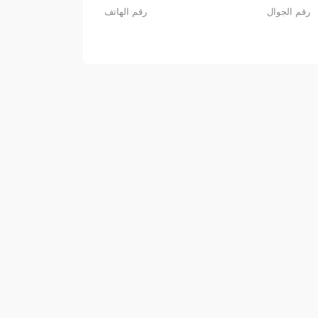
رقم الجوال
رقم الهاتف
مدارس الشبل الأهلية