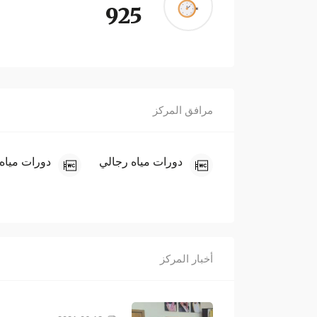
925
مرافق المركز
دورات مياه رجالي
دورات مياه
أخبار المركز