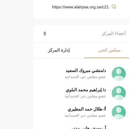
https://www.alahyaa.org.sa/c21
أعضاء المركز
مجلس الحي
إدارة المركز
د/منشي مبروك السعيد
عضو مجلس حي الحمدانية
د/ إبراهيم محمد البلوي
عضو مجلس حي الحمدانية
أ/ طلال حمد المطيري
عضو مجلس حي الحمدانية
أ. يوسف هاني مدني