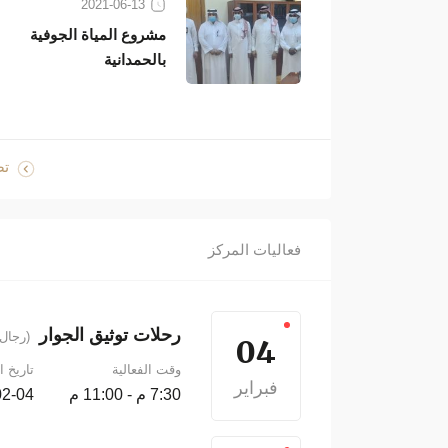
2021-06-13
مشروع المياة الجوفية
بالحمدانية
تص
فعاليات المركز
رحلات توثيق الجوار
(رجال 
04
وقت الفعالية
تاريخ ا
فبراير
7:30 م - 11:00 م
2026-02-04