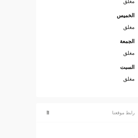
مغلق
الخميس
مغلق
الجمعة
مغلق
السبت
مغلق
رابط موقعنا