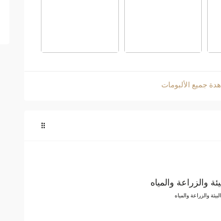
دة جميع الألبومات
لبيئة والزراعة والمياه