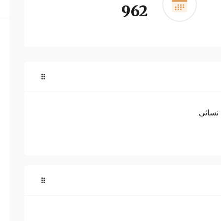
962
 نسائي