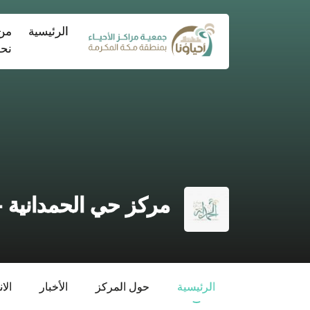
(current)
الرئيسية
من
نح
مركز حي الحمدانية -
الرئيسية
حول المركز
الأخبار
الا