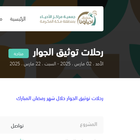
(current)
الرئيسية
من
رحلات توثيق الجوار
متاحة
الأحد ، 02 مارس ، 2025 - السبت ، 22 مارس ، 2025
رحلات توثيق الجوار خلال شهر رمضان المبارك
المشروع
تواصل