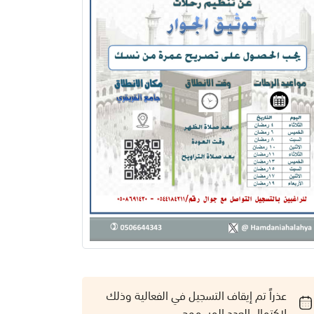
عذراً تم إيقاف التسجيل في الفعالية وذلك
لاكتمال العدد المسموح