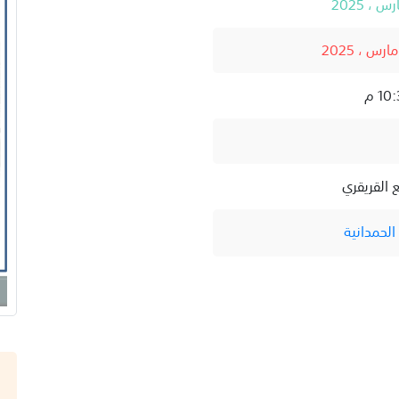
 القريقري
لحمدانية