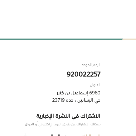
الرقم الموحد
920022257
العنوان
6960 إسماعيل بن كثير
حي البساتين ، جدة 23719
الاشتراك في النشرة الإخبارية
يمكنك الاشتراك عن طريق البريد الإلكتروني أو الجوال
البريد الإلكتروني
رقم الجوال