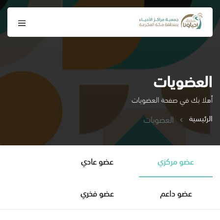
العضويات
أهلا بك في صفحة العضويات
الرئيسية
العضويات
عضو مركزي
عضو عادي
عضو داعم
عضو فخري