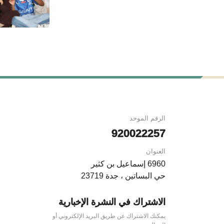
الرقم الموحد
920022257
العنوان
6960 إسماعيل بن كثير
حي البساتين ، جدة 23719
الاشتراك في النشرة الإخبارية
يمكنك الاشتراك عن طريق البريد الإلكتروني أو