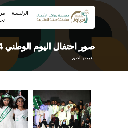
(current)
الرئيسية
من
نح
صور احتفال اليوم الوطني 94
معرض الصور