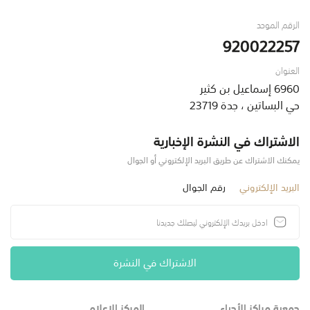
الرقم الموحد
920022257
العنوان
6960 إسماعيل بن كثير
حي البساتين ، جدة 23719
الاشتراك في النشرة الإخبارية
يمكنك الاشتراك عن طريق البريد الإلكتروني أو الجوال
البريد الإلكتروني
رقم الجوال
الاشتراك في النشرة
جمعية مراكز الأحياء
المركز الإعلامي