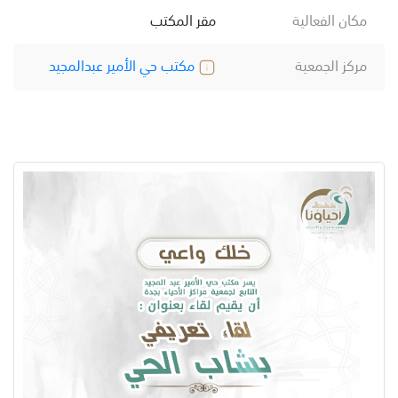
مكان الفعالية
مقر المكتب
مركز الجمعية
مكتب حي الأمير عبدالمجيد