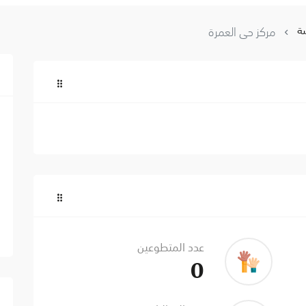
ة
مركز حي العمرة
عدد المتطوعين
0