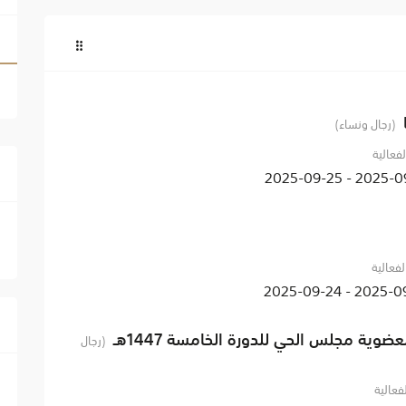
(رجال ونساء)
لفعالية
2025-09-25 - 2
لفعالية
2025-09-22 - 20
عضوية مجلس الحي للدورة الخامسة 1447هـ
(رجال
لفعالية