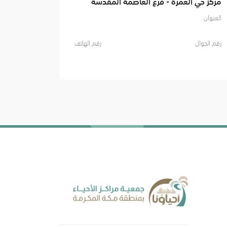
مركز حي العمرة - فرع العاصمة المقدسة
العنوان
رقم الجوال
رقم الهاتف