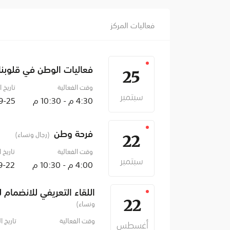
فعاليات المركز
فعاليات الوطن في قلوبنا
25
وقت الفعالية
تاريخ ا
سبتمبر
4:30 م - 10:30 م
025-09-25
فرحة وطن
(رجال ونساء)
22
وقت الفعالية
تاريخ ا
سبتمبر
4:00 م - 10:30 م
25-09-24
اللقاء التعريفي للانضمام ل
22
ونساء)
وقت الفعالية
تاريخ ا
أغسطس