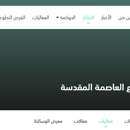
 نحن
الأخبار
المراكز
الحوكمة
الفعاليات
الفرص التطوع
ع العاصمة المقدسة
زات
فعاليات
مقالات
معرض الوسائط