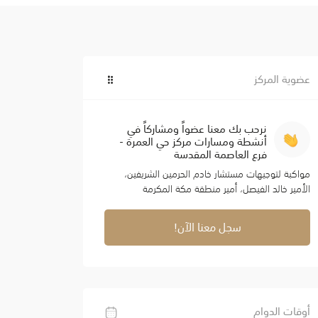
عضوية المركز
نرحب بك معنا عضواً ومشاركاً في
أنشطة ومسارات مركز حي العمرة -
فرع العاصمة المقدسة
مواكبة لتوجيهات مستشار خادم الحرمين الشريفين،
الأمير خالد الفيصل، أمير منطقة مكة المكرمة
سجل معنا الآن!
أوقات الدوام