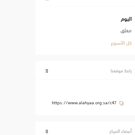
اليوم
مغلق
كل الأسبوع
رابط موقعنا
https://www.alahyaa.org.sa/c47
أعضاء المركز