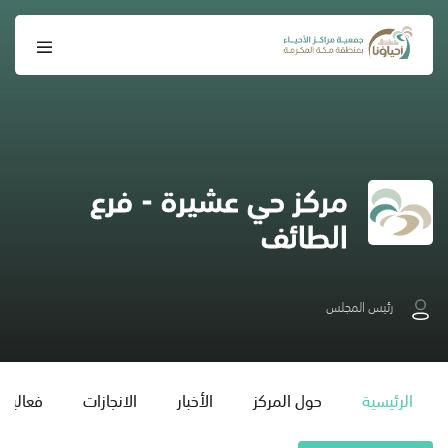
مركز حي عشيرة - فرع
الطائف
رئيس المجلس
الرئيسية
حول المركز
الأخبار
الانجازات
فعاليات