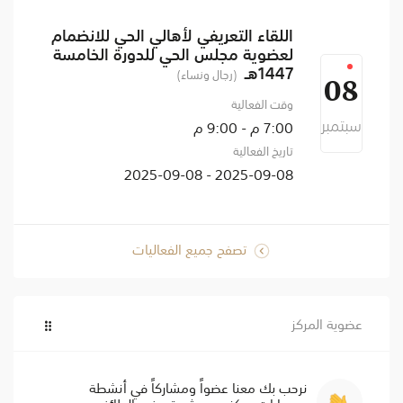
اللقاء التعريفي لأهالي الحي للانضمام
لعضوية مجلس الحي للدورة الخامسة
1447هـ
(رجال ونساء)
08
وقت الفعالية
سبتمبر
7:00 م - 9:00 م
تاريخ الفعالية
2025-09-08 - 2025-09-08
تصفح جميع الفعاليات
عضوية المركز
نرحب بك معنا عضواً ومشاركاً في أنشطة
ومسارات مركز حي عشيرة - فرع الطائف