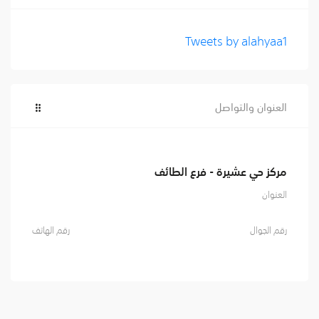
Tweets by alahyaa1
العنوان والتواصل
مركز حي عشيرة - فرع الطائف
العنوان
رقم الجوال
رقم الهاتف