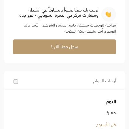
نرحب بك معنا عضواً ومشاركاً في أنشطة
ومسارات مركز حي الخمرة النموذجي - فرع جدة
مواكبة لتوجيهات مستشار خادم الحرمين الشريفين، الأمير خالد
الفيصل، أمير منطقة مكة المكرمة
سجل معنا الآن!
أوقات الدوام
اليوم
مغلق
كل الأسبوع