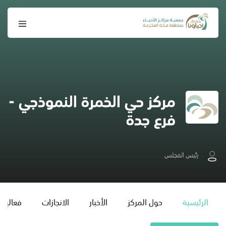
مركز حي الخمرة النموذجي -
فرع جدة
رئيس المجلس
الرئيسية
حول المركز
الأخبار
الانجازات
فعاليات