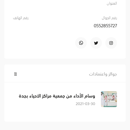
العنوان
رقم الجوال
رقم الهاتف
0552855727
جوائز واعتمادات
وسام الأداء من جمعية مراكز الاحياء بجدة
2021-03-30