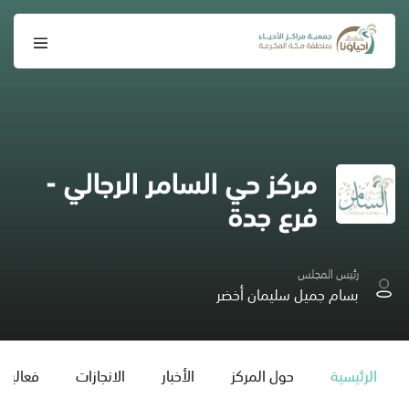
مركز حي السامر الرجالي -
فرع جدة
رئيس المجلس
بسام جميل سليمان أخضر
الرئيسية
حول المركز
الأخبار
الانجازات
فعاليات