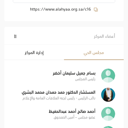
https://www.alahyaa.org.sa/c16
أعضاء المركز
مجلس الحي
إدارة المركز
بسام جميل سليمان أخضر
رئيس المجلس
المستشار الدكتور حمد حمدان محمد البشري
نائب الرئيس - رئيس لجنة العلاقات العامة والإعلام
أحمد صالح أحمد عبدالحفيظ
عضو مجلس – أمين الصندوق